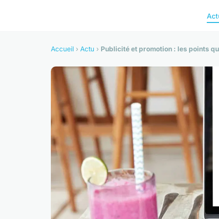
Act
Accueil
›
Actu
›
Publicité et promotion : les points q