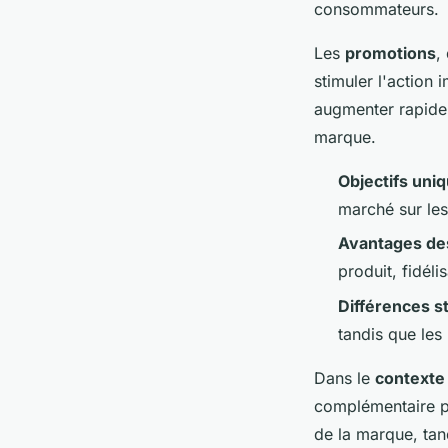
consommateurs.
Les
promotions
,
stimuler l'action 
augmenter rapide
marque.
Objectifs uniq
marché sur les
Avantages de
produit, fidéli
Différences s
tandis que les
Dans le
contexte
complémentaire po
de la marque, tan