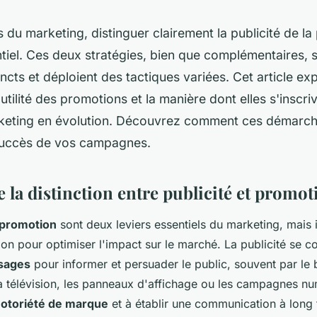
s du marketing, distinguer clairement la publicité de l
tiel. Ces deux stratégies, bien que complémentaires, 
incts et déploient des tactiques variées. Cet article ex
'utilité des promotions et la manière dont elles s'inscr
eting en évolution. Découvrez comment ces démarc
succès de vos campagnes.
la distinction entre publicité et promot
promotion
sont deux leviers essentiels du marketing, mais i
ction pour optimiser l'impact sur le marché. La publicité se c
ssages
pour informer et persuader le public, souvent par le 
télévision, les panneaux d'affichage ou les campagnes num
otoriété de marque
et à établir une communication à long