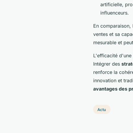
artificielle, 
influenceurs.
En comparaison, 
ventes et sa capa
mesurable et peut
L'efficacité d'un
Intégrer des
stra
renforce la cohére
innovation et tra
avantages des p
Actu