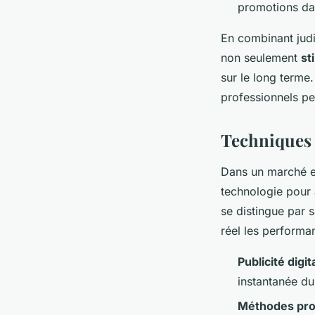
promotions dan
En combinant jud
non seulement
st
sur le long terme
professionnels pe
Techniques 
Dans un marché e
technologie pour 
se distingue par 
réel les perform
Publicité digit
instantanée du
Méthodes pro