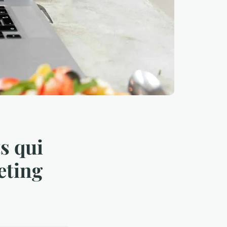
s qui
eting