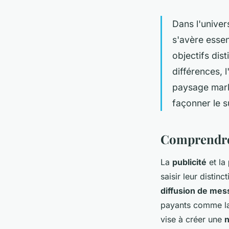
Dans l'univer
s'avère essen
objectifs dist
différences, l
paysage mark
façonner le 
Comprendre 
La
publicité
et la
saisir leur distin
diffusion de me
payants comme la 
vise à créer une
n