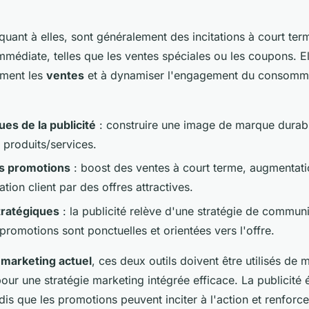
 quant à elles, sont généralement des incitations à court t
immédiate, telles que les ventes spéciales ou les coupons. E
ment les
ventes
et à dynamiser l'engagement du consomma
ues de la publicité
: construire une image de marque durabl
 produits/services.
s promotions
: boost des ventes à court terme, augmentati
sation client par des offres attractives.
tratégiques
: la publicité relève d'une stratégie de commun
 promotions sont ponctuelles et orientées vers l'offre.
 marketing actuel
, ces deux outils doivent être utilisés de 
ur une stratégie marketing intégrée efficace. La publicité é
dis que les promotions peuvent inciter à l'action et renforc