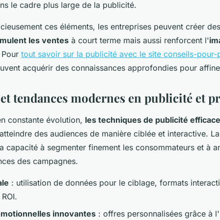
s le cadre plus large de la publicité.
icieusement ces éléments, les entreprises peuvent créer d
imulent les ventes
à court terme mais aussi renforcent l'
im
. Pour
tout savoir sur la publicité avec le site conseils-pour-
uvent acquérir des connaissances approfondies pour affiner 
et tendances modernes en publicité et 
n constante évolution,
les techniques de publicité efficac
atteindre des audiences de manière ciblée et interactive. L
sa capacité à segmenter finement les consommateurs et à a
ances des campagnes.
ale
: utilisation de données pour le ciblage, formats interact
 ROI.
motionnelles innovantes
: offres personnalisées grâce à l'