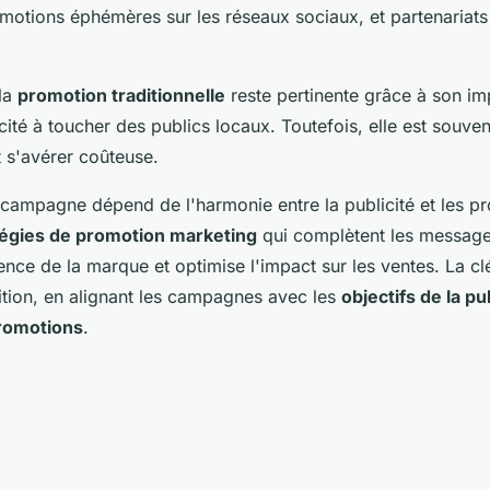
promotions éphémères sur les réseaux sociaux, et partenariat
la
promotion traditionnelle
reste pertinente grâce à son imp
cité à toucher des publics locaux. Toutefois, elle est souve
 s'avérer coûteuse.
e campagne dépend de l'harmonie entre la publicité et les p
tégies de promotion marketing
qui complètent les messages
nce de la marque et optimise l'impact sur les ventes. La clé
dition, en alignant les campagnes avec les
objectifs de la pu
romotions
.