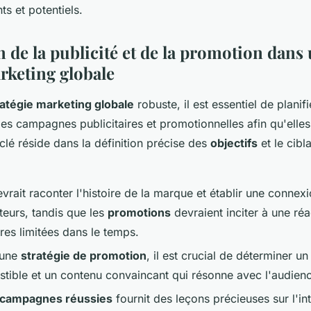
ts et potentiels.
n de la publicité et de la promotion dans
rketing globale
ratégie marketing globale
robuste, il est essentiel de planifi
es campagnes publicitaires et promotionnelles afin qu'elle
clé réside dans la définition précise des
objectifs
et le cib
vrait raconter l'histoire de la marque et établir une connex
eurs, tandis que les
promotions
devraient inciter à une réa
fres limitées dans le temps.
 une
stratégie de promotion
, il est crucial de déterminer u
sistible et un contenu convaincant qui résonne avec l'audienc
campagnes réussies
fournit des leçons précieuses sur l'in