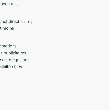
s avec des
act direct sur les
nt moins
romotions.
 publicitaires
 est d'équilibrer
blicité
et les