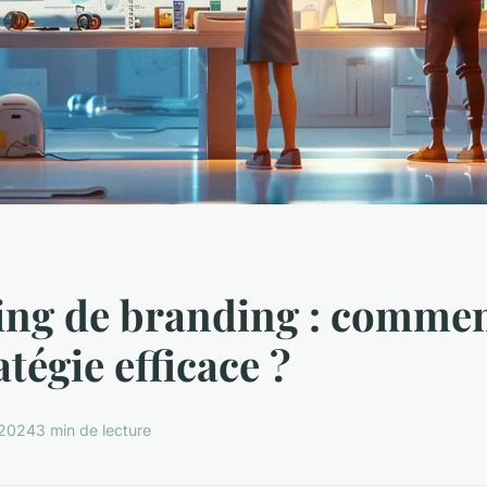
ng de branding : commen
tégie efficace ?
 2024
3 min de lecture