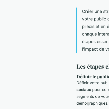
Créer une str
votre public 
précis et en
chaque intera
étapes essent
l'impact de v
Les étapes c
Définir le publi
Définir votre publ
sociaux
pour comp
segments de votre
démographiques, 