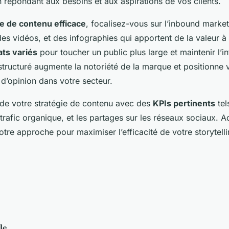
en répondant aux besoins et aux aspirations de vos clients.
ie de contenu efficace
, focalisez-vous sur l’inbound marke
des vidéos, et des infographies qui apportent de la valeur à
ts variés
pour toucher un public plus large et maintenir l’i
 structuré augmente la notoriété de la marque et positionne 
’opinion dans votre secteur.
de votre stratégie de contenu avec des
KPIs pertinents
tel
trafic organique, et les partages sur les réseaux sociaux. 
tre approche pour maximiser l’efficacité de votre storytelli
le