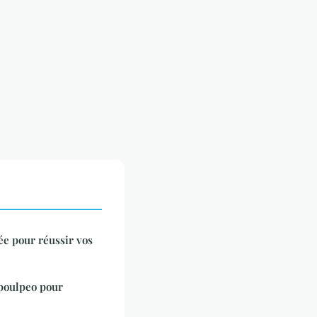
iée pour réussir vos
poulpeo pour