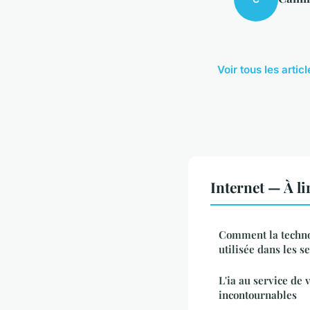
Voir tous les artic
Internet — À l
Comment la technol
utilisée dans les s
L'ia au service de v
incontournables