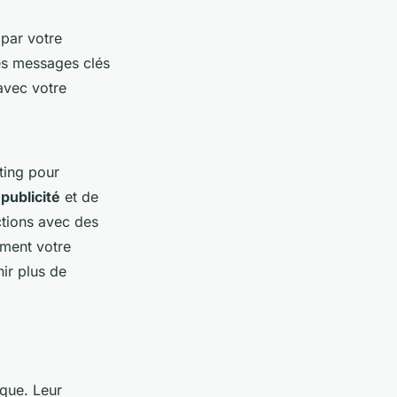
 par votre
es messages clés
avec votre
eting pour
e
publicité
et de
ctions avec des
ement votre
ir plus de
rque. Leur