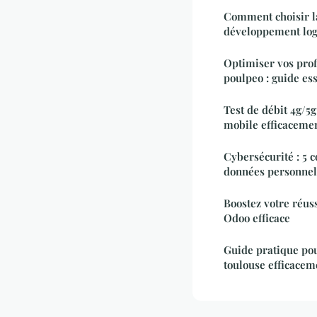
Comment choisir l
développement logi
Optimiser vos prof
poulpeo : guide ess
Test de débit 4g/5
mobile efficaceme
Cybersécurité : 5 
données personnel
Boostez votre réus
Odoo efficace
Guide pratique pou
toulouse efficacem