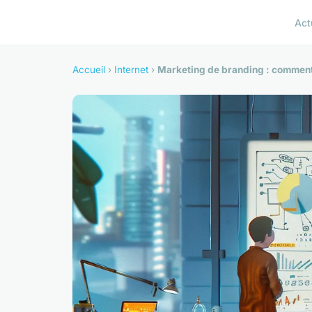
Act
Accueil
›
Internet
›
Marketing de branding : comment 