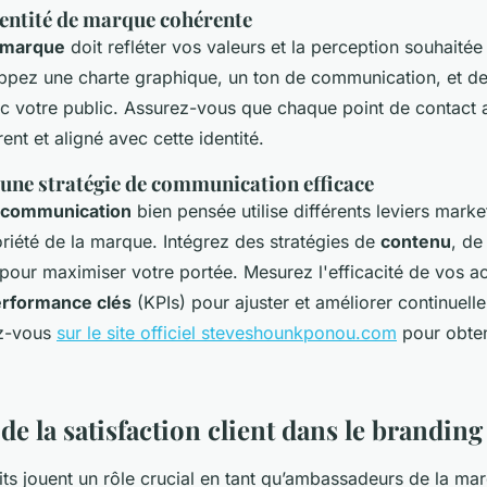
entité de marque cohérente
e marque
doit refléter vos valeurs et la perception souhaitée
ppez une charte graphique, un ton de communication, et d
c votre public. Assurez-vous que chaque point de contact 
nt et aligné avec cette identité.
 une stratégie de communication efficace
e communication
bien pensée utilise différents leviers mark
riété de la marque. Intégrez des stratégies de
contenu
, d
pour maximiser votre portée. Mesurez l'efficacité de vos a
erformance clés
(KPIs) pour ajuster et améliorer continuell
z-vous
sur le site officiel steveshounkponou.com
pour obten
e la satisfaction client dans le branding
aits jouent un rôle crucial en tant qu’ambassadeurs de la ma