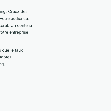
ting. Créez des
 votre audience.
ntérêt. Un contenu
votre entreprise
s que le taux
Adaptez
ng.