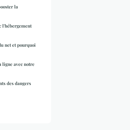
ooster la
c l'hébergement
du net et pourquoi
 ligne avec notre
nts des dangers