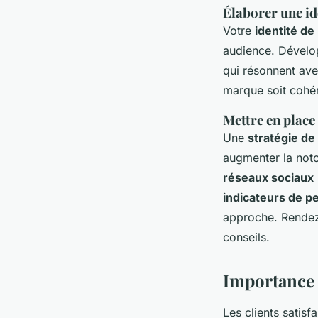
Élaborer une id
Votre
identité d
audience. Dévelo
qui résonnent ave
marque soit cohére
Mettre en place
Une
stratégie d
augmenter la noto
réseaux sociaux
indicateurs de p
approche. Rende
conseils.
Importance d
Les clients satisf