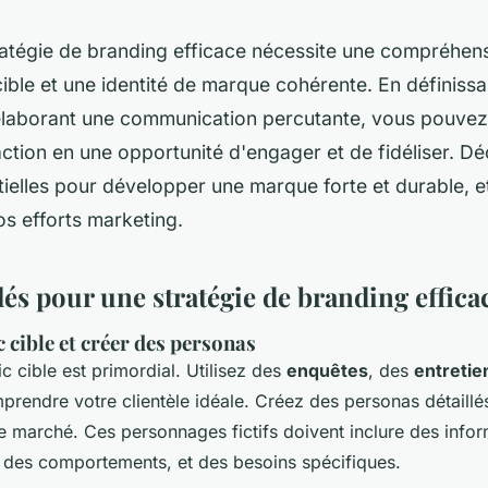
atégie de branding efficace nécessite une compréhens
cible et une identité de marque cohérente. En définiss
 élaborant une communication percutante, vous pouvez
ction en une opportunité d'engager et de fidéliser. D
ielles pour développer une marque forte et durable, e
os efforts marketing.
lés pour une stratégie de branding effica
c cible et créer des personas
ic cible est primordial. Utilisez des
enquêtes
, des
entretie
rendre votre clientèle idéale. Créez des personas détaillés
 marché. Ces personnages fictifs doivent inclure des infor
des comportements, et des besoins spécifiques.