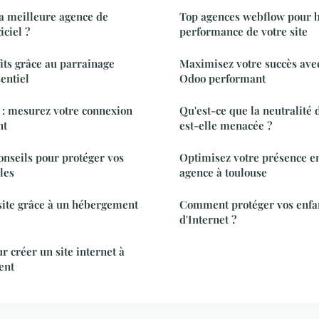
a meilleure agence de
Top agences webflow pour b
ciel ?
performance de votre site
its grâce au parrainage
Maximisez votre succès ave
entiel
Odoo performant
g : mesurez votre connexion
Qu'est-ce que la neutralité 
nt
est-elle menacée ?
conseils pour protéger vos
Optimisez votre présence en
les
agence à toulouse
site grâce à un hébergement
Comment protéger vos enfa
d'Internet ?
r créer un site internet à
ent