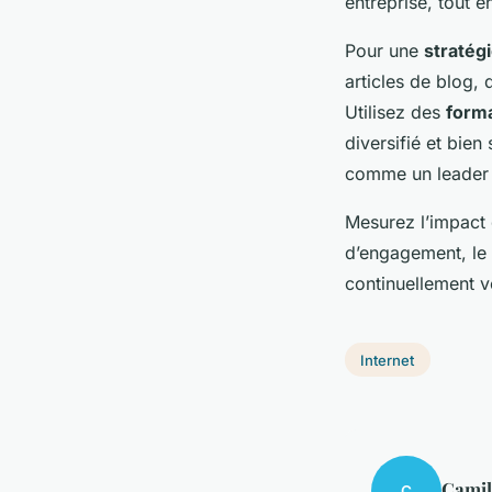
entreprise, tout 
Pour une
stratég
articles de blog, 
Utilisez des
forma
diversifié et bien
comme un leader d
Mesurez l’impact 
d’engagement, le 
continuellement vo
Internet
Camil
C