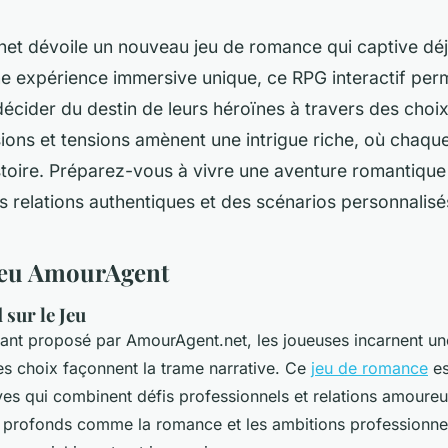
et dévoile un nouveau jeu de romance qui captive déj
ne expérience immersive unique, ce RPG interactif per
écider du destin de leurs héroïnes à travers des choi
ions et tensions amènent une intrigue riche, où chaqu
istoire. Préparez-vous à vivre une aventure romantiqu
 relations authentiques et des scénarios personnalisé
Jeu AmourAgent
sur le Jeu
vant proposé par AmourAgent.net, les joueuses incarnent u
es choix façonnent la trame narrative. Ce
jeu de romance
es
tives qui combinent défis professionnels et relations amoure
 profonds comme la romance et les ambitions professionne