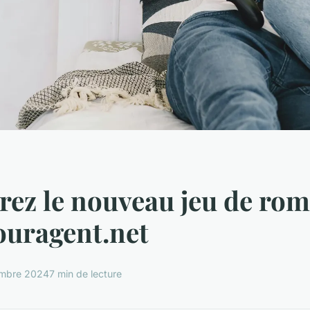
ez le nouveau jeu de ro
ouragent.net
mbre 2024
7 min de lecture