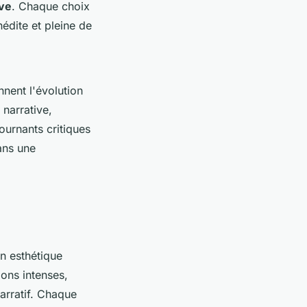
ive
. Chaque choix
nédite et pleine de
nnent l'évolution
 narrative,
tournants critiques
ans une
n esthétique
ons intenses,
arratif. Chaque