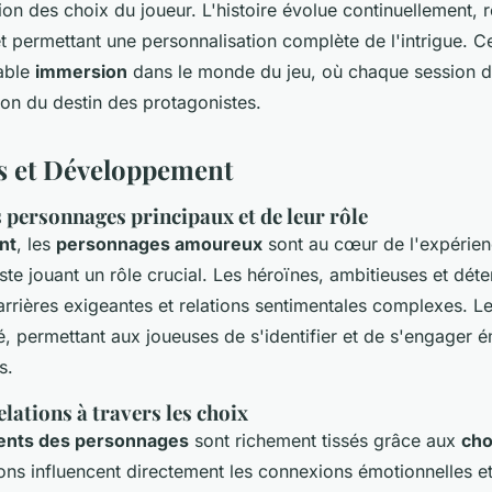
on des choix du joueur. L'histoire évolue continuellement, re
t permettant une personnalisation complète de l'intrigue. Ce
table
immersion
dans le monde du jeu, où chaque session d
ion du destin des protagonistes.
s et Développement
 personnages principaux et de leur rôle
nt
, les
personnages amoureux
sont au cœur de l'expérien
te jouant un rôle crucial. Les héroïnes, ambitieuses et dét
arrières exigeantes et relations sentimentales complexes. Le
, permettant aux joueuses de s'identifier et de s'engager 
s.
lations à travers les choix
nts des personnages
sont richement tissés grâce aux
cho
ons influencent directement les connexions émotionnelles e