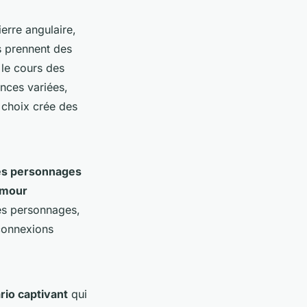
erre angulaire,
s prennent des
 le cours des
nces variées,
 choix crée des
les personnages
amour
es personnages,
 connexions
rio captivant
qui