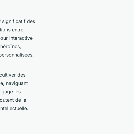
significatif des
tions entre
our interactive
 héroïnes,
personnalisées.
cultiver des
se, naviguant
engage les
outent de la
ntellectuelle.