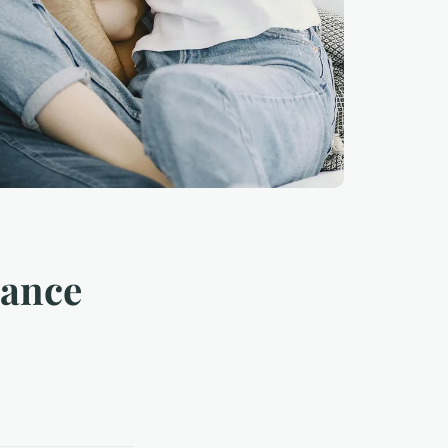
mance