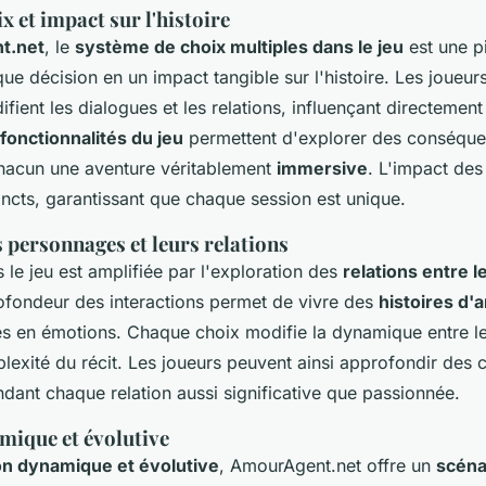
x et impact sur l'histoire
t.net
, le
système de choix multiples dans le jeu
est une pi
ue décision en un impact tangible sur l'histoire. Les joueur
fient les dialogues et les relations, influençant directement
fonctionnalités du jeu
permettent d'explorer des conséque
chacun une aventure véritablement
immersive
. L'impact des
tincts, garantissant que chaque session est unique.
 personnages et leurs relations
 le jeu est amplifiée par l'exploration des
relations entre 
rofondeur des interactions permet de vivre des
histoires d'
s en émotions. Chaque choix modifie la dynamique entre l
plexité du récit. Les joueurs peuvent ainsi approfondir des
ndant chaque relation aussi significative que passionnée.
mique et évolutive
on dynamique et évolutive
, AmourAgent.net offre un
scéna