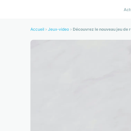
Act
Accueil
›
Jeux-video
›
Découvrez le nouveau jeu de