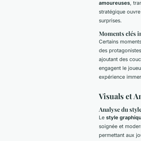
amoureuses
, tr
stratégique ouvre 
surprises.
Moments clés i
Certains moments
des protagonistes.
ajoutant des cou
engagent le joueu
expérience immer
Visuals et 
Analyse du styl
Le
style graphiq
soignée et moder
permettant aux jo