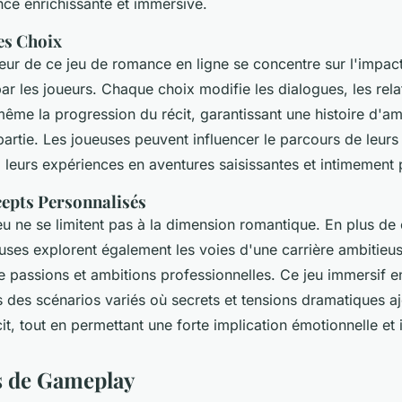
nce enrichissante et immersive.
es Choix
ur de ce jeu de romance en ligne se concentre sur l'impact 
ar les joueurs. Chaque choix modifie les dialogues, les rela
ême la progression du récit, garantissant une histoire d'am
artie. Les joueuses peuvent influencer le parcours de leurs
i leurs expériences en aventures saisissantes et intimement 
epts Personnalisés
eu ne se limitent pas à la dimension romantique. En plus de 
ueuses explorent également les voies d'une carrière ambitieu
e passions et ambitions professionnelles. Ce jeu immersif 
s des scénarios variés où secrets et tensions dramatiques aj
t, tout en permettant une forte implication émotionnelle et i
 de Gameplay