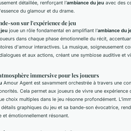
sement détaillée, renforçant l’
ambiance du jeu
avec des co
l'essence du glamour et du drame.
nde-son sur l'expérience de jeu
 jeu
joue un rôle fondamental en amplifiant l’
ambiance du j
oueurs dans chaque phase émotionnelle du récit, accentua
stoires d'amour interactives. La musique, soigneusement c
dialogues et aux actions, créant une symbiose auditive et vi
 atmosphère immersive pour les joueurs
u
Amour Agent est savamment orchestrée à travers une com
sonorités. Cela permet aux joueurs de vivre une expérience
e choix multiples dans le jeu résonne profondément. L’imm
 détails graphiques du jeu et sa bande-son évocatrice, ren
e et émotionnellement résonant.