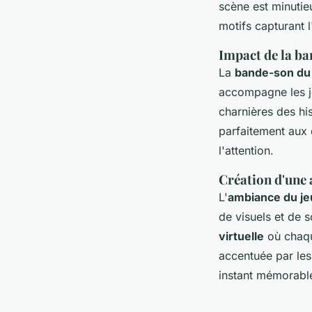
scène est minutieu
motifs capturant 
Impact de la ba
La
bande-son du
accompagne les j
charnières des hi
parfaitement aux 
l'attention.
Création d'une
L'
ambiance du je
de visuels et de 
virtuelle
où chaqu
accentuée par les
instant mémorabl